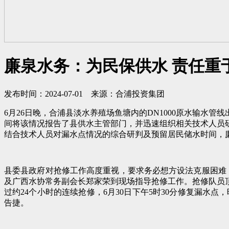
廉泉水务：为民保供水 责任重
发布时间：2024-07-01 来源：合浦投资集团
6月26日晚，合浦县淡水养殖场鱼塘内的DN1000原水输
间将该情况报告了县供水主管部门，并迅速组织相关技术人员
结合技术人员对漏水点情况的综合研判及预留居民储水时间，廉
县委县政府对抢修工作高度重视，要求务必想方设法克服困难
及广西水协常务副会长郑家荣到现场指导抢修工作。抢修队员
过约24个小时的连续抢修，6月30日下午5时30分修复漏水点
告捷。