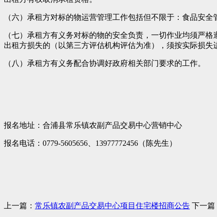
（六）承租方对标的物运营管理工作包括但不限于：食品安全
（七）承租方有义务对标的物的安全负责，一切作业均须严格
出租方损失的（以第三方评估机构评估为准），须按实际损失
（八）承租方有义务配合协调好政府相关部门要求的工作。
报名地址：合浦县常乐镇农副产品交易中心营销中心
报名电话：0779-5605656、13977772456（陈先生）
上一篇：
常乐镇农副产品交易中心项目住宅楼招商公告
下一篇