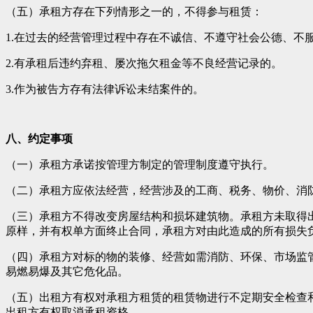
（五）承租方存在下列情形之一的，不得参与租赁：
1.在过去的经营管理过程中存在不诚信、不遵守社会公德、不
2.有承租后违约弃租、屡次拖欠租金等不良经营记录的。
3.作为被告方存有法律诉讼未结案件的。
八、约定事项
（一）承租方承诺按管理方制定的管理制度遵守执行。
（二）承租方应依法经营，经营涉及的工商、税务、物价、消
（三）承租方不得改变房屋结构和损坏建筑物。承租方未取得
原样，并有权单方面终止合同，承租方对由此造成的所有损失
（四）承租方对标的物的装修、经营如需消防、环保、市场监
易燃易爆及其它危化品。
（五）出租方有权对承租方租赁的租赁物进行不定期安全检查
出租方有权取消承租资格。