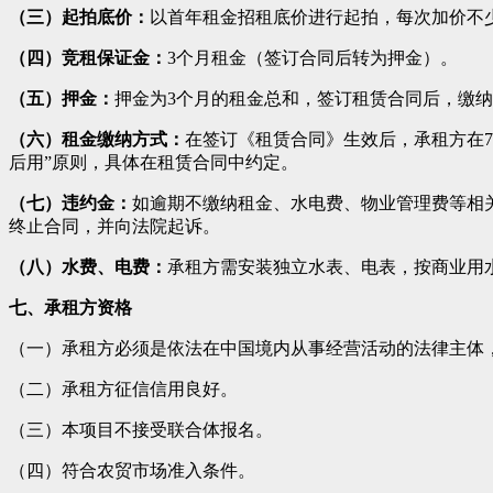
（三）起拍底价：
以首年租金招租底价进行起拍，每次加价不少于
（四）竞租保证金：
3个月租金（签订合同后转为押金）。
（五）押金：
押金为3个月的租金总和，签订租赁合同后，缴
（六）租金缴纳方式：
在签订《租赁合同》生效后，承租方在7
后用”原则，具体在租赁合同中约定。
（七）违约金：
如逾期不缴纳租金、水电费、物业管理费等相
终止合同，并向法院起诉。
（八）水费、电费：
承租方需安装独立水表、电表，按商业用
七、承租方资格
（一）承租方必须是依法在中国境内从事经营活动的法律主体
（二）承租方征信信用良好。
（三）本项目不接受联合体报名。
（四）符合农贸市场准入条件。