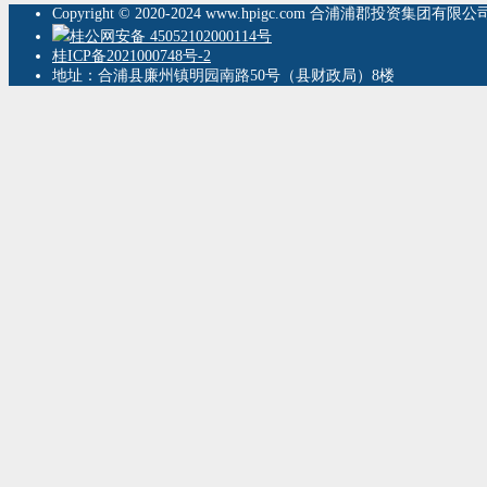
Copyright © 2020-2024 www.hpigc.com 合浦浦郡投资集团有
桂公网安备 45052102000114号
桂ICP备2021000748号-2
地址：合浦县廉州镇明园南路50号（县财政局）8楼