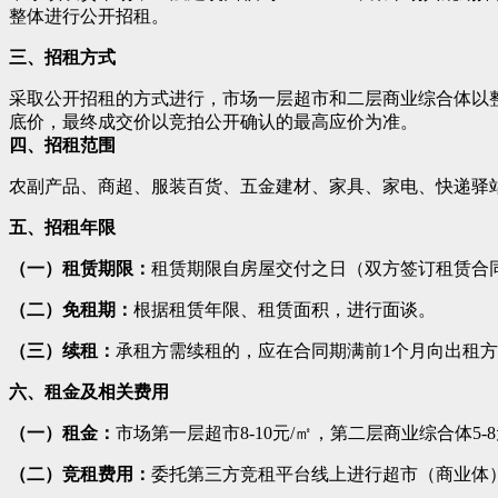
整体进行公开招租。
三、招租方式
采取公开招租的方式进行，市场一层超市和二层商业综合体以
底价，最终成交价以竞拍公开确认的最高应价为准。
四、招租范围
农副产品、商超、服装百货、五金建材、家具、家电、快递驿
五、招租年限
（一）租赁期限：
租赁期限自房屋交付之日（双方签订租赁合同
（二）免租期：
根据租赁年限、租赁面积，进行面谈。
（三）续租：
承租方需续租的，应在合同期满前1个月向出租
六、租金及
相关费用
（一）租金：
市场第一层超市8-10元/㎡，第二层商业综合体
（二）竞租费用：
委托第三方竞租平台线上进行超市（商业体