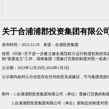
关于合浦浦郡投资集团有限公司
发布时间：2023-12-29 来源：合浦投资集团
按照《印发<关于进一步建立健全规范权力运行制度机制的实施
制“留废改立”工作，现将集团《需修订完善的制度对照一览表
公示期：2023年12月29日-2024年1月5日
公示期内如对公示信息存在任何的意见或建议，可与集团党政综合办反
附件：1.合浦浦郡投资集团有限公司（单位）需修订完善的制
2.合浦浦郡投资集团有限公司（单位）新制定的制度对照