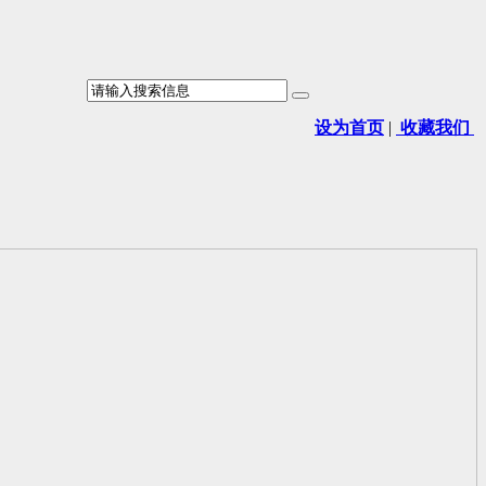
设为首页
|
收藏我们