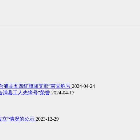
合浦县五四红旗团支部”荣誉称号
2024-04-24
“合浦县工人先锋号”荣誉
2024-04-17
改立”情况的公示
2023-12-29